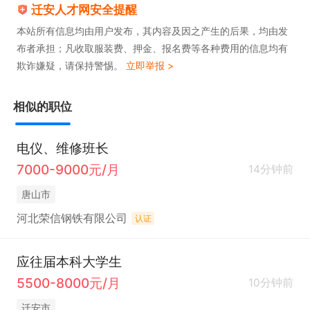
迁安人才网安全提醒
本站所有信息均由用户发布，其内容及因之产生的后果，均由发
布者承担；凡收取服装费、押金、报名费等各种费用的信息均有
欺诈嫌疑，请保持警惕。
立即举报 >
相似的职位
电仪、维修班长
7000-9000元/月
14分钟前
唐山市
河北荣信钢铁有限公司
认证
应往届本科大学生
5500-8000元/月
10分钟前
迁安市