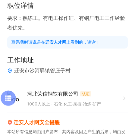
职位详情
要求：熟练工。有电工操作证、有钢厂电工工作经验
者优先。
联系我时请说是在
迁安人才网
上看到的，谢谢！
工作地址
迁安市沙河驿镇管庄子村
河北荣信钢铁有限公司
认证
1000人以上
石化·化工·采掘·冶炼·矿产
迁安人才网安全提醒
本站所有信息均由用户发布，其内容及因之产生的后果，均由发