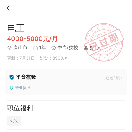
电工
4000-5000元/月
唐山市
1年
中专/技校
招1人
更新：7月31日
浏览：8990次
平台核验
通过1项
营业执照
职位福利
包吃