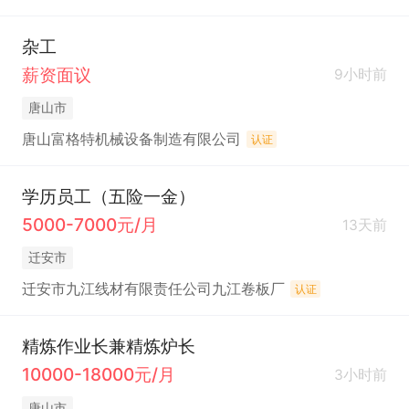
杂工
薪资面议
9小时前
唐山市
唐山富格特机械设备制造有限公司
认证
学历员工（五险一金）
5000-7000元/月
13天前
迁安市
迁安市九江线材有限责任公司九江卷板厂
认证
精炼作业长兼精炼炉长
10000-18000元/月
3小时前
唐山市