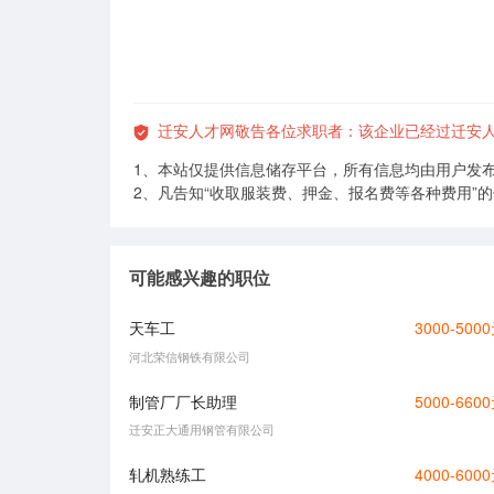
迁安人才网敬告各位求职者：该企业已经过迁安
1、本站仅提供信息储存平台，所有信息均由用户发
2、凡告知“收取服装费、押金、报名费等各种费用”
可能感兴趣的职位
天车工
3000-500
河北荣信钢铁有限公司
制管厂厂长助理
5000-660
迁安正大通用钢管有限公司
轧机熟练工
4000-600