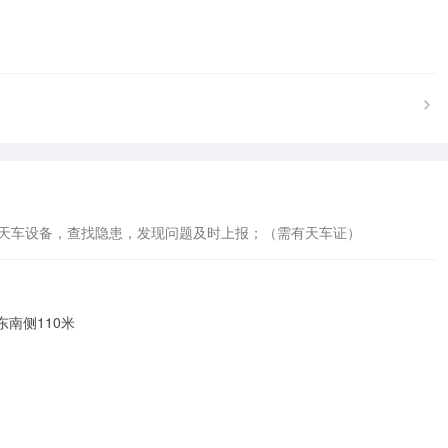
检天车设备，查找隐患，发现问题及时上报；（需有天车证）
南侧110米