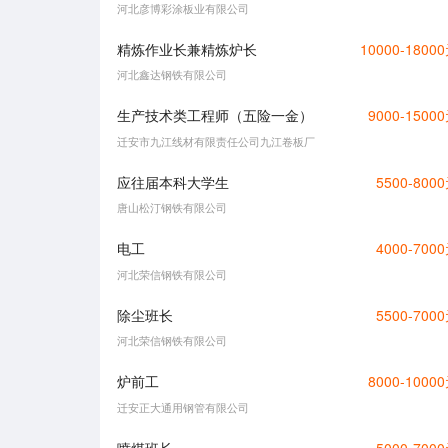
河北彦博彩涂板业有限公司
精炼作业长兼精炼炉长
10000-1800
河北鑫达钢铁有限公司
生产技术类工程师（五险一金）
9000-1500
迁安市九江线材有限责任公司九江卷板厂
应往届本科大学生
5500-800
唐山松汀钢铁有限公司
电工
4000-700
河北荣信钢铁有限公司
除尘班长
5500-700
河北荣信钢铁有限公司
炉前工
8000-1000
迁安正大通用钢管有限公司
喷煤班长
5000-700