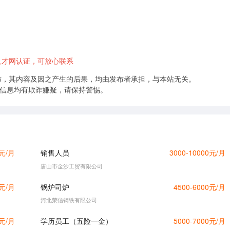
人才网认证，可放心联系
布，其内容及因之产生的后果，均由发布者承担，与本站无关。
的信息均有欺诈嫌疑，请保持警惕。
0元/月
销售人员
3000-10000元/月
唐山市金沙工贸有限公司
0元/月
锅炉司炉
4500-6000元/月
河北荣信钢铁有限公司
0元/月
学历员工（五险一金）
5000-7000元/月