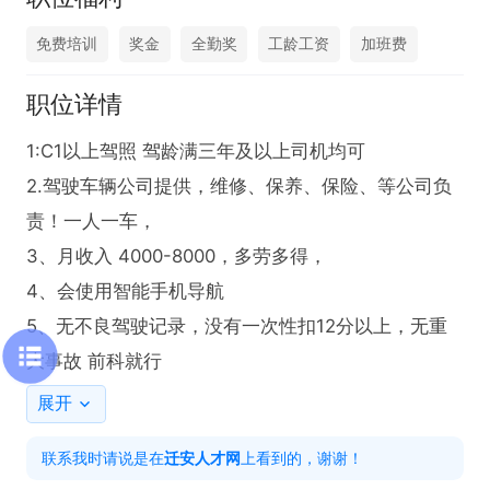
免费培训
奖金
全勤奖
工龄工资
加班费
职位详情
1:C1以上驾照 驾龄满三年及以上司机均可

2.驾驶车辆公司提供，维修、保养、保险、等公司负
责！一人一车，

3、月收入 4000-8000，多劳多得，

4、会使用智能手机导航

5、无不良驾驶记录，没有一次性扣12分以上，无重
大事故 前科就行
展开
联系我时请说是在
迁安人才网
上看到的，谢谢！