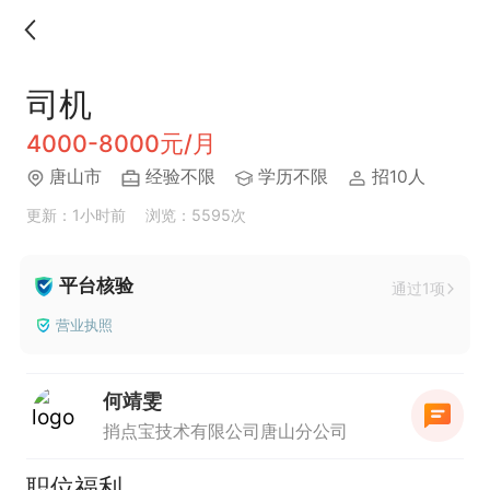
司机
4000-8000元/月
唐山市
经验不限
学历不限
招10人
更新：1小时前
浏览：5595次
平台核验
通过1项
营业执照
何靖雯
捎点宝技术有限公司唐山分公司
职位福利