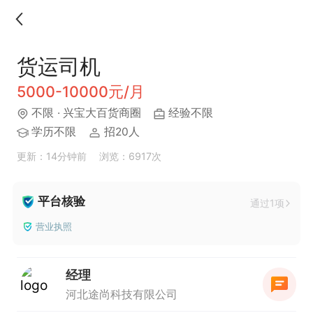
货运司机
5000-10000元/月
不限
· 兴宝大百货商圈
经验不限
学历不限
招20人
更新：14分钟前
浏览：6917次
平台核验
通过1项
营业执照
经理
河北途尚科技有限公司