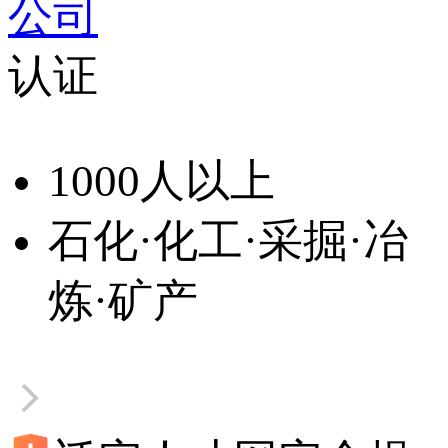
公司
认证
1000人以上
石化·化工·采掘·冶
炼·矿产