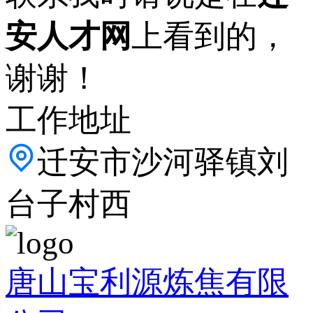
安人才网
上看到的，
谢谢！
工作地址
迁安市沙河驿镇刘
台子村西
唐山宝利源炼焦有限