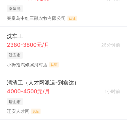
秦皇岛
秦皇岛中红三融农牧有限公司
认证
洗车工
2380-3800元/月
26分钟前
迁安市
小拇指汽修滨河村店
认证
清渣工（人才网派遣-到鑫达）
4000-4500元/月
1小时前
唐山市
迁安人才网
认证