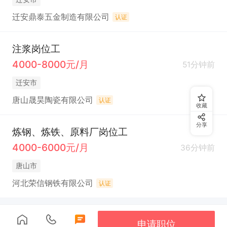
迁安鼎泰五金制造有限公司
认证
注浆岗位工
4000-8000元/月
51分钟前
迁安市
唐山晟昊陶瓷有限公司
认证
收藏
分享
炼钢、炼铁、原料厂岗位工
4000-6000元/月
36分钟前
唐山市
河北荣信钢铁有限公司
认证
申请职位