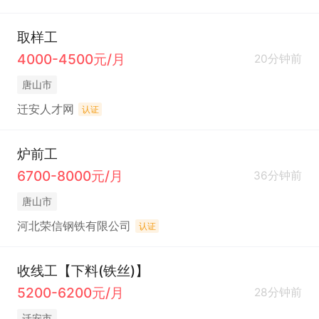
取样工
4000-4500元/月
20分钟前
唐山市
迁安人才网
认证
炉前工
6700-8000元/月
36分钟前
唐山市
河北荣信钢铁有限公司
认证
收线工【下料(铁丝)】
5200-6200元/月
28分钟前
迁安市