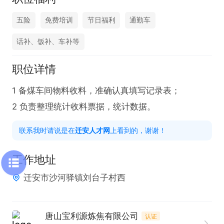
五险
免费培训
节日福利
通勤车
话补、饭补、车补等
职位详情
1 备煤车间物料收料，准确认真填写记录表；

2 负责整理统计收料票据，统计数据。
联系我时请说是在
迁安人才网
上看到的，谢谢！
工作地址
迁安市沙河驿镇刘台子村西
唐山宝利源炼焦有限公司
认证