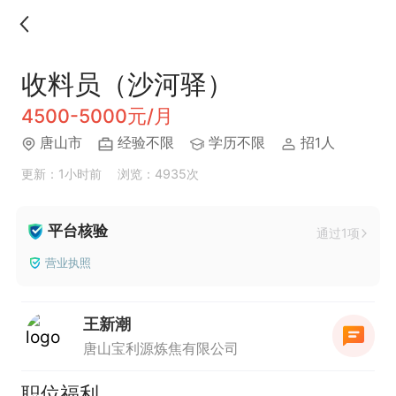
收料员（沙河驿）
4500-5000元/月
唐山市
经验不限
学历不限
招1人
更新：1小时前
浏览：4935次
平台核验
通过1项
营业执照
王新潮
唐山宝利源炼焦有限公司
职位福利