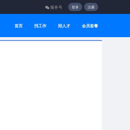
服务号
登录
注册
首页
找工作
招人才
会员套餐