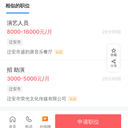
相似的职位
演艺人员
8000-16000元/月
28分钟前
迁安市
迁安市盛韵唐音乐餐厅
认证
收藏
分享
招 助演
3000-5000元/月
28分钟前
迁安市
迁安市荣光文化传媒有限公司
认证
申请职位
首页
电话
在线聊