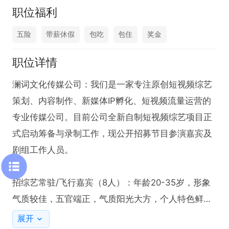
职位福利
五险
带薪休假
包吃
包住
奖金
职位详情
澜词文化传媒公司：我们是一家专注原创短视频综艺
策划、内容制作、新媒体IP孵化、短视频流量运营的
专业传媒公司。目前公司全新自制短视频综艺项目正
式启动筹备与录制工作，现公开招募节目参演嘉宾及
剧组工作人员。

招综艺常驻/飞行嘉宾（8人）：年龄20-35岁，形象
气质较佳，五官端正，气质阳光大方，个人特色鲜明
优先。

展开