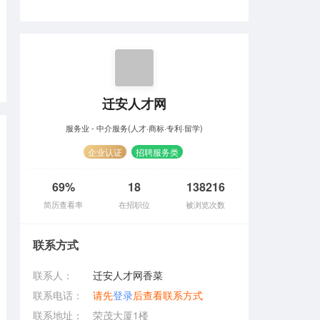
迁安人才网
服务业 - 中介服务(人才·商标·专利·留学)
企业认证
招聘服务类
69%
18
138216
简历查看率
在招职位
被浏览次数
联系方式
联系人：
迁安人才网香菜
联系电话：
请先
登录
后查看联系方式
联系地址：
荣茂大厦1楼