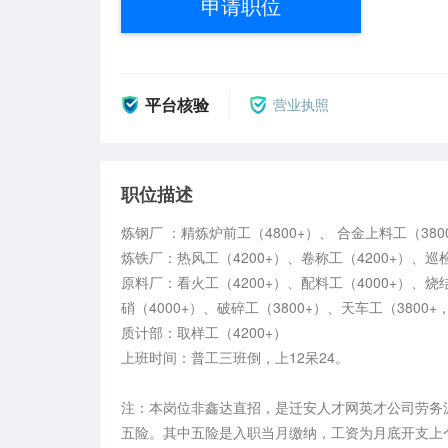
申请职位
平台核验
营业执照
职位描述
炼钢厂 ：精炼炉前工（4800+）、 合金上料工（3800
炼铁厂：热风工（4200+）、卷称工（4200+）、巡检工
原料厂：看火工（4200+）、配料工（4000+）、烧
硝（4000+）、破碎工（3800+）、天车工（3800+
质计部：取样工（4200+）

上班时间：普工三班倒，上12呆24。

注：本岗位非鑫达直招，是迁安人才网英才公司劳务
五险。其中五险是入职当月缴纳，工资为月底开支上