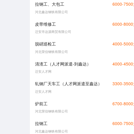
拉钢工、大包工
6000-750
河北鑫达钢铁有限公司
皮带维修工
6000-800
迁安市达源商贸有限公司
脱硝巡检工
4000-500
河北荣信钢铁有限公司
清渣工（人才网派遣-到鑫达）
4000-450
迁安人才网
轧钢厂天车工（人才网派遣至鑫达）
3300-350
迁安人才网
炉前工
6700-800
河北荣信钢铁有限公司
拉钢工
6000-750
河北鑫达钢铁有限公司