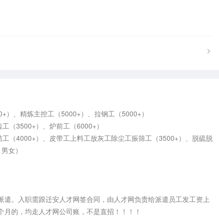
+）、精炼主控工（5000+）、拉钢工（5000+）

（3500+）、炉前工（6000+）

结工（4000+）、皮带工上料工放灰工除尘工振筛工（3500+）、脱硫脱
，男女）

派遣。入职需跟迁安人才网签合同，由人才网负责给派遣员工发工资上
个月的，均走人才网公司账，不是直招！！！！
