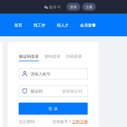
服务号
登录
注册
首页
找工作
招人才
会员套餐
验证码登录
密码登录
扫码登录
获取验证码
登 录
忘记密码
没有账号？
立即注册