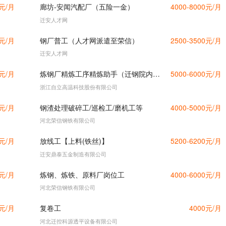
0元/月
廊坊-安闻汽配厂（五险一金）
4000-8000元/月
迁安人才网
0元/月
钢厂普工（人才网派遣至荣信）
2500-3500元/月
迁安人才网
0元/月
炼钢厂精炼工序精炼助手（迁钢院内、五险一金）
5000-6000元/月
浙江自立高温科技股份有限公司
0元/月
钢渣处理破碎工/巡检工/磨机工等
4000-5000元/月
河北荣信钢铁有限公司
0元/月
放线工【上料(铁丝)】
5200-6200元/月
迁安鼎泰五金制造有限公司
0元/月
炼钢、炼铁、原料厂岗位工
4000-6000元/月
河北荣信钢铁有限公司
0元/月
复卷工
4000元/月
河北迁控科源透平设备有限公司