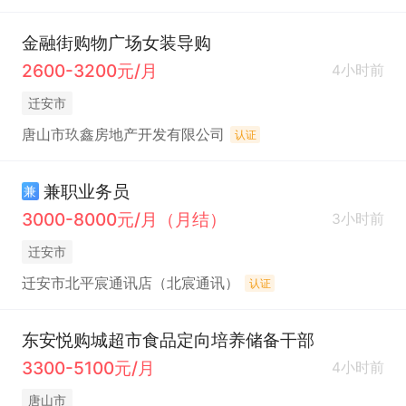
金融街购物广场女装导购
2600-3200元/月
4小时前
迁安市
唐山市玖鑫房地产开发有限公司
认证
兼职业务员
兼
3000-8000元/月（月结）
3小时前
迁安市
迁安市北平宸通讯店（北宸通讯）
认证
东安悦购城超市食品定向培养储备干部
3300-5100元/月
4小时前
唐山市