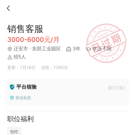
销售客服
3000-6000元/月
迁安市
· 东部工业园区
3年
学历不限
招5人
更新：7月18日
浏览：1260次
平台核验
通过1项
营业执照
职位福利
包吃