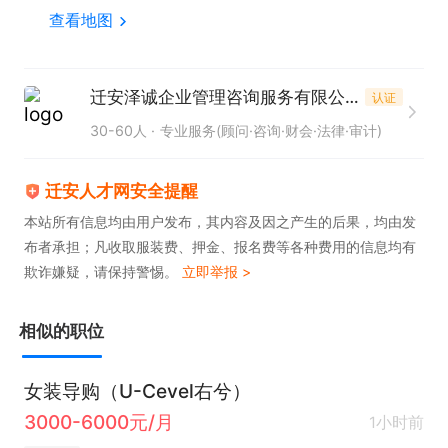
查看地图
迁安泽诚企业管理咨询服务有限公司
认证
30-60人
专业服务(顾问·咨询·财会·法律·审计)
迁安人才网安全提醒
本站所有信息均由用户发布，其内容及因之产生的后果，均由发
布者承担；凡收取服装费、押金、报名费等各种费用的信息均有
欺诈嫌疑，请保持警惕。
立即举报 >
相似的职位
女装导购（U-Cevel右兮）
3000-6000元/月
1小时前