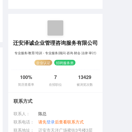
迁安泽诚企业管理咨询服务有限公司
专业服务/教育/培训 - 专业服务(顾问·咨询·财会·法律·审计)
企业认证
招聘服务类
100%
7
13429
简历查看率
在招职位
被浏览次数
联系方式
联系人：
陈总
联系电话：
请先
登录
后查看联系方式
联系地址：
迁安市天洋广场蜜街3号楼3层