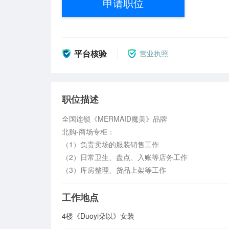
申请职位
平台核验
营业执照
职位描述
全国连锁《MERMAID魔美》品牌

北购-商场专柜：

（1）负责卖场的服装销售工作

（2）日常卫生、盘点、入账等店务工作

（3）库房整理、货品上架等工作
工作地点
4楼《Duoyi朵以》女装