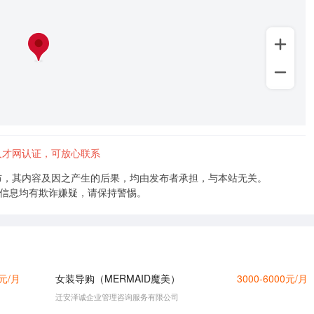
+
–
人才网认证，可放心联系
布，其内容及因之产生的后果，均由发布者承担，与本站无关。
的信息均有欺诈嫌疑，请保持警惕。
0元/月
女装导购（MERMAID魔美）
3000-6000元/月
迁安泽诚企业管理咨询服务有限公司