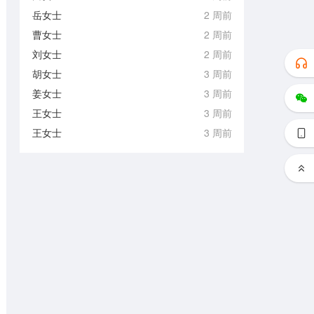
岳女士
2 周前
曹女士
2 周前
刘女士
2 周前
胡女士
3 周前
姜女士
3 周前
王女士
3 周前
王女士
3 周前