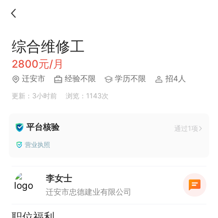
综合维修工
2800元/月
迁安市
经验不限
学历不限
招4人
更新：3小时前
浏览：1143次
平台核验
通过1项
营业执照
李女士
迁安市忠德建业有限公司
职位福利