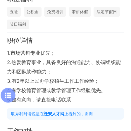
五险
公积金
免费培训
带薪休假
法定节假日
节日福利
职位详情
1.市场营销专业优先；

2.热爱教育事业，具备良好的沟通能力、协调组织能
力和团队协作能力；

3.有2年以上民办学校招生工作工作经验；

4.有学校德育管理或教学管理工作经验优先。

5.如有意向，请直接电话联系
联系我时请说是在
迁安人才网
上看到的，谢谢！
工作地址