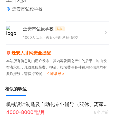
迁安市弘毅学校
迁安市弘毅学校
认证
1000人以上
教育·培训·科研·院校
迁安人才网安全提醒
本站所有信息均由用户发布，其内容及因之产生的后果，均由发
布者承担；凡收取服装费、押金、报名费等各种费用的信息均有
欺诈嫌疑，请保持警惕。
立即举报 >
相似的职位
机械设计制造及自动化专业辅导（双休、离家近）
4000-8000元/月
8小时前