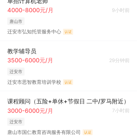
单招计算机老师
4000-8000元/月
9小时前
唐山市
迁安市弘知托管服务中心
认证
教学辅导员
3500-6000元/月
29分钟前
迁安市
迁安市思智教育培训学校
认证
课程顾问（五险+单休+节假日 二中/罗马附近）
3000-6000元/月
7小时前
迁安市
唐山市国仁教育咨询服务有限公司
认证