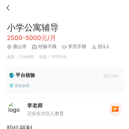
小学公寓辅导
2500-5000元/月
唐山市
经验不限
学历不限
招3人
更新：2分钟前
浏览：16158次
平台核验
通过1项
营业执照
李老师
迁安东方巨人教育
职位福利