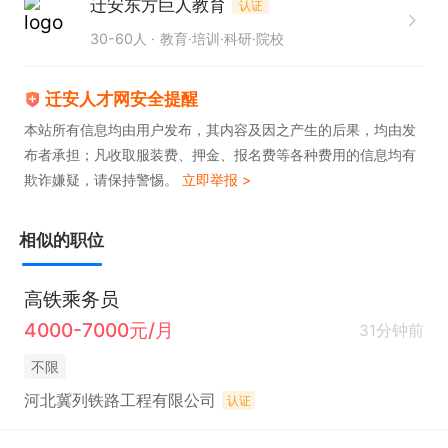
迁安东方巨人教育
认证
30-60人
教育·培训·科研·院校
迁安人才网安全提醒
本站所有信息均由用户发布，其内容及因之产生的后果，均由发
布者承担；凡收取服装费、押金、报名费等各种费用的信息均有
欺诈嫌疑，请保持警惕。
立即举报 >
相似的职位
高铁乘务员
4000-7000元/月
31分钟前
不限
河北冀列铁路工程有限公司
认证