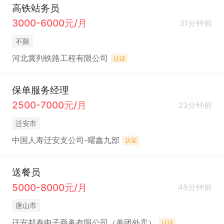
高铁站务员
3000-6000元/月
31分钟前
不限
河北冀列铁路工程有限公司
认证
保单服务经理
2500-7000元/月
23分钟前
迁安市
中国人寿迁安支公司-曜鑫九部
认证
送餐员
5000-8000元/月
48分钟前
唐山市
迁安邦泰电子商务有限公司（美团外卖）
认证