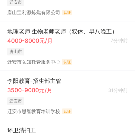
迁安市
唐山宝利源炼焦有限公司
认证
地理老师 生物老师老师（双休、早八晚五）
4000-8000元/月
7分钟前
唐山市
迁安市弘知托管服务中心
认证
李阳教育-招生部主管
3500-9000元/月
31分钟前
迁安市
迁安市思智教育培训学校
认证
环卫清扫工