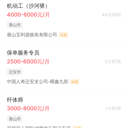
机动工（沙河驿）
4000-6000元/月
44分钟前
唐山市
唐山宝利源炼焦有限公司
认证
保单服务专员
2500-6000元/月
2小时前
迁安市
中国人寿迁安支公司-曜鑫九部
认证
纤体师
3000-8000元/月
1小时前
唐山市