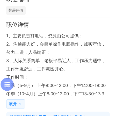
带薪休假
职位详情
1、主要负责打电话，资源由公司提供；

2、沟通能力好，会简单操作电脑操作，诚实守信，
努力上进，人品端正；

3、人际关系简单，老板平易近人，工作压力适中，
工作环境舒适，工作氛围开心。

工作时间：

夏季（5-9月） 上午8:00-12:00，下午14:00-18:00‬‬

冬季（10-4月）上午8:00-12:00，下午13:30-17:30‬‬

薪资福利:

展开
无责底薪2800元（无业绩要求）+提成+奖金+社保
