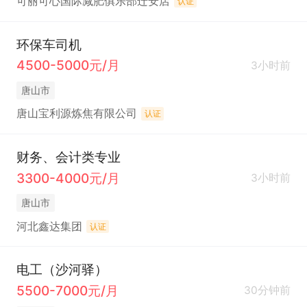
可丽可心国际减肥俱乐部迁安店
认证
环保车司机
4500-5000元/月
3小时前
唐山市
唐山宝利源炼焦有限公司
认证
财务、会计类专业
3300-4000元/月
3小时前
唐山市
河北鑫达集团
认证
电工（沙河驿）
5500-7000元/月
30分钟前