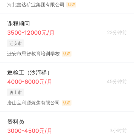
河北鑫达矿业集团有限公司
认证
课程顾问
3500-12000元/月
22分钟前
迁安市
迁安市思智教育培训学校
认证
巡检工（沙河驿）
4000-6000元/月
45分钟前
唐山市
唐山宝利源炼焦有限公司
认证
资料员
3000-4500元/月
3小时前