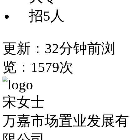
招5人
更新：32分钟前
浏
览：1579次
宋女士
万嘉市场置业发展有
限公司