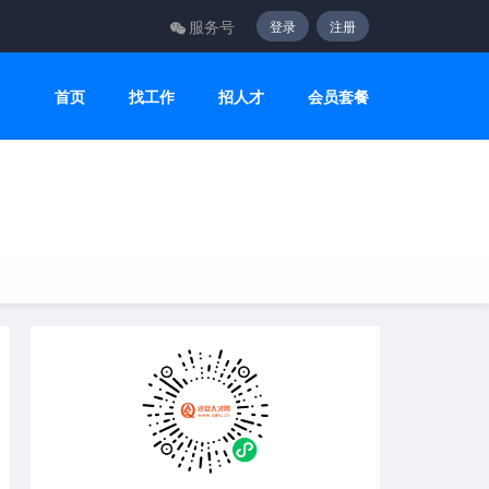
服务号
登录
注册
首页
找工作
招人才
会员套餐