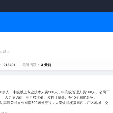
0人以上
：
213491
最近活跃：
3 天前
0多人，中级以上专业技术人员260人，中高级管理人员160人。公司下
；人力资源处、生产技术处、质检计量处、等15个职能处室。
