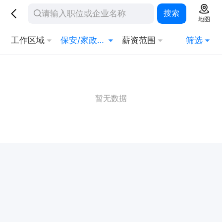
搜索
地图
工作区域
保安/家政/其他生活服务
薪资范围
筛选
暂无数据