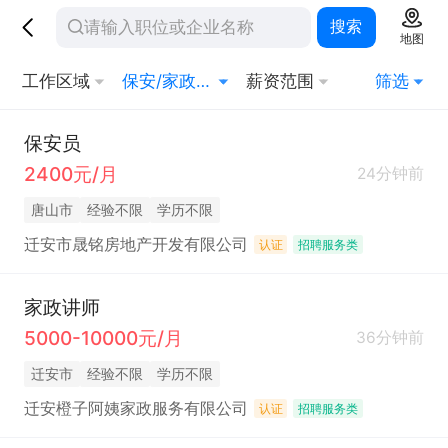
搜索
地图
工作区域
保安/家政/其他生活服务
薪资范围
筛选
保安员
2400元/月
24分钟前
唐山市
经验不限
学历不限
迁安市晟铭房地产开发有限公司
认证
招聘服务类
家政讲师
5000-10000元/月
36分钟前
迁安市
经验不限
学历不限
迁安橙子阿姨家政服务有限公司
认证
招聘服务类