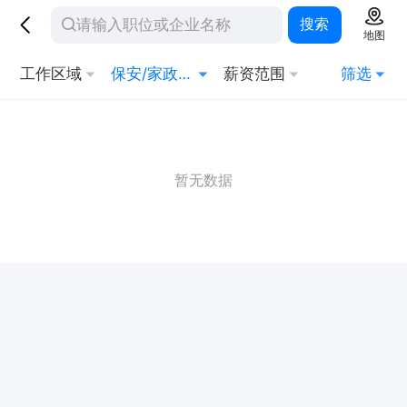
搜索
地图
工作区域
保安/家政/其他生活服务
薪资范围
筛选
暂无数据