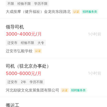
不限
经验不限
学历不限
大成按摩（健升福祉）金龙街东段路北
认证
招聘服务类
领导司机
3000-4000元/月
1小时前
迁安市
经验不限
大专
迁安市弘毅学校
认证
司机（驻北京办事处）
5000-6000元/月
1小时前
迁安市
2年
学历不限
河北励骏文化发展集团有限公司
认证
招聘服务类
搬运工