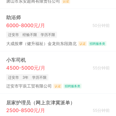
唐山市东安超商有限责任公司
认证
助浴师
6000-8000元/月
50分钟前
迁安市
经验不限
学历不限
大成按摩（健升福祉）金龙街东段路北
认证
招聘服务类
小车司机
4500-5000元/月
55分钟前
迁安市
3年
学历不限
迁安市宇辰工贸有限公司
认证
招聘服务类
居家护理员（网上京津冀派单）
2500-8500元/月
55分钟前