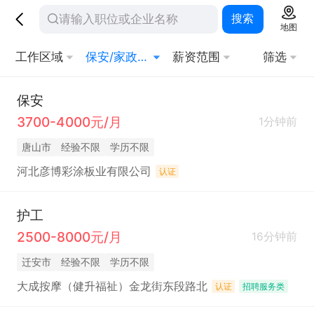
搜索
地图
工作区域
保安/家政/其他生活服务
薪资范围
筛选
保安
3700-4000元/月
1分钟前
唐山市
经验不限
学历不限
河北彦博彩涂板业有限公司
认证
护工
2500-8000元/月
16分钟前
迁安市
经验不限
学历不限
大成按摩（健升福祉）金龙街东段路北
认证
招聘服务类