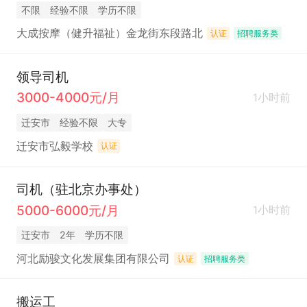
不限
经验不限
学历不限
大成按摩（健升福祉）金龙街东段路北
认证
招聘服务类
领导司机
3000-4000元/月
1小时前
迁安市
经验不限
大专
迁安市弘毅学校
认证
司机（驻北京办事处）
5000-6000元/月
1小时前
迁安市
2年
学历不限
河北励骏文化发展集团有限公司
认证
招聘服务类
搬运工