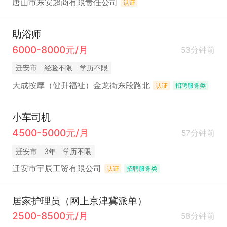
唐山市东安超商有限责任公司
认证
助浴师
6000-8000元/月
53分钟前
迁安市
经验不限
学历不限
大成按摩（健升福祉）金龙街东段路北
认证
招聘服务类
小车司机
4500-5000元/月
57分钟前
迁安市
3年
学历不限
迁安市宇辰工贸有限公司
认证
招聘服务类
居家护理员（网上京津冀派单）
2500-8500元/月
58分钟前