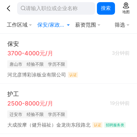
搜索
地图
工作区域
保安/家政/其他生活服务
薪资范围
筛选
保安
3700-4000元/月
3分钟前
唐山市
经验不限
学历不限
河北彦博彩涂板业有限公司
认证
护工
2500-8000元/月
19分钟前
迁安市
经验不限
学历不限
大成按摩（健升福祉）金龙街东段路北
认证
招聘服务类