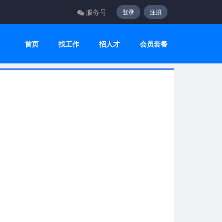
服务号
登录
注册
首页
找工作
招人才
会员套餐