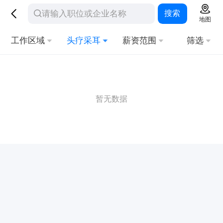
搜索
地图
工作区域
头疗采耳
薪资范围
筛选
暂无数据