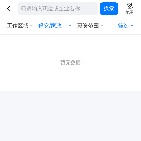
搜索
地图
工作区域
保安/家政/其他生活服务
薪资范围
筛选
暂无数据