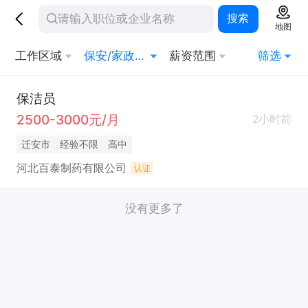
搜索
地图
工作区域
保安/家政/其他生活服务
薪资范围
筛选
保洁员
2500-3000元/月
2小时前
迁安市
经验不限
高中
河北百泰制药有限公司
认证
没有更多了