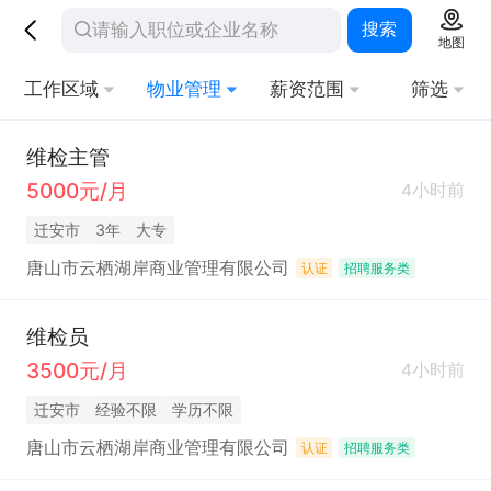
搜索
地图
工作区域
物业管理
薪资范围
筛选
维检主管
5000元/月
4小时前
迁安市
3年
大专
唐山市云栖湖岸商业管理有限公司
认证
招聘服务类
维检员
3500元/月
4小时前
迁安市
经验不限
学历不限
唐山市云栖湖岸商业管理有限公司
认证
招聘服务类