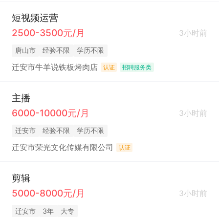
短视频运营
2500-3500元/月
3小时前
唐山市
经验不限
学历不限
迁安市牛羊说铁板烤肉店
认证
招聘服务类
主播
6000-10000元/月
3小时前
迁安市
经验不限
学历不限
迁安市荣光文化传媒有限公司
认证
剪辑
5000-8000元/月
3小时前
迁安市
3年
大专