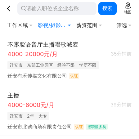
搜索
地图
工作区域
影视/摄影专业类
薪资范围
筛选
不露脸语音厅主播唱歌喊麦
4000-20000元/月
35分钟前
迁安市
东部工业园区
经验不限
学历不限
迁安有禾传媒文化有限公司
认证
主播
4000-6000元/月
39分钟前
迁安市
2年
大专
迁安市北购商场有限责任公司
认证
招聘服务类