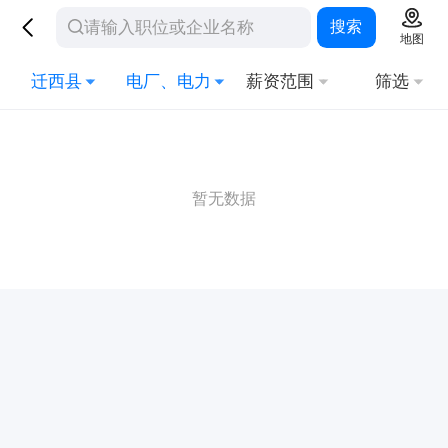
搜索
地图
迁西县
电厂、电力
薪资范围
筛选
暂无数据