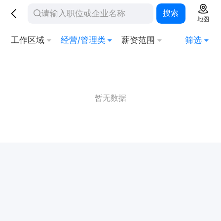
搜索
地图
工作区域
经营/管理类
薪资范围
筛选
暂无数据