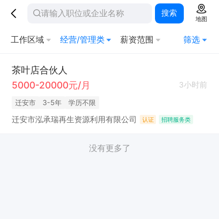
搜索
地图
工作区域
经营/管理类
薪资范围
筛选
茶叶店合伙人
5000-20000元/月
3小时前
迁安市
3-5年
学历不限
迁安市泓承瑞再生资源利用有限公司
认证
招聘服务类
没有更多了