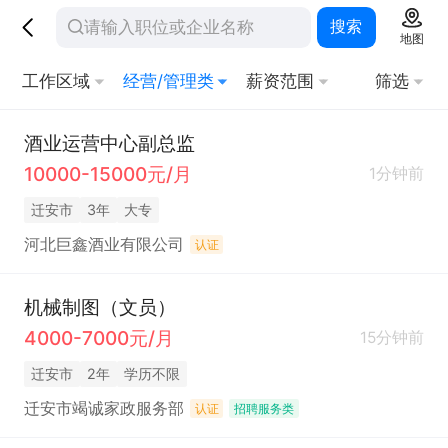
搜索
地图
工作区域
经营/管理类
薪资范围
筛选
酒业运营中心副总监
10000-15000元/月
1分钟前
迁安市
3年
大专
河北巨鑫酒业有限公司
认证
机械制图（文员）
4000-7000元/月
15分钟前
迁安市
2年
学历不限
迁安市竭诚家政服务部
认证
招聘服务类