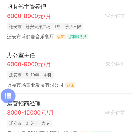
服务部主管经理
6000-8000元/月
34分钟前
迁安市
迁安天洋广场
1年
学历不限
迁安市盛韵唐音乐餐厅
认证
招聘服务类
办公室主任
6000-9000元/月
56分钟前
迁安市
5-10年
本科
万嘉市场置业发展有限公司
认证
运营招商经理
8000-12000元/月
58分钟前
迁安市
3-5年
大专