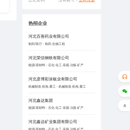
热招企业
河北百善药业有限公司
制药/医疗 - 制药·生物工程
河北荣信钢铁有限公司
能源/原材料 - 石化·化工·采掘·冶炼·矿产
河北彦博彩涂板业有限公司
机械制造·机电·重工 - 机械制造·机电·重工
河北鑫达集团
能源/原材料 - 石化·化工·采掘·冶炼·矿产
河北鑫达矿业集团有限公司
能源/原材料 - 石化·化工·采掘·冶炼·矿产