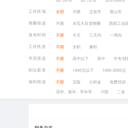
工作区域
全部
不限
迁安市
唐山市
商圈筛选
不限
兴宝大百货商圈
西部工业
发布时间
不限
今天
三天内
一周内
工作性质
不限
全职
兼职
学历筛选
不限
高中以下
高中
中专/技
职位薪资
不限
1000元以下
1000-2000元
福利筛选
不限
五险
公积金
免费培训
话补、饭补、车补等
六险
二金
财务总监