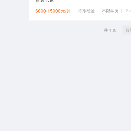
6000-15000元/月
不限经验
不限学历
2
共 1 条
首