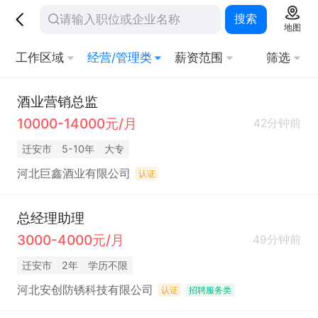
搜索
地图
工作区域
经营/管理类
薪资范围
筛选
酒业营销总监
10000-14000元/月
42分钟前
迁安市
5-10年
大专
河北巨鑫酒业有限公司
认证
总经理助理
3000-4000元/月
49分钟前
迁安市
2年
学历不限
河北安创防锈科技有限公司
认证
招聘服务类