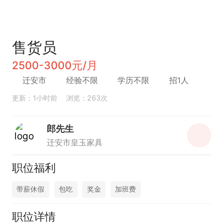
售货员
2500-3000元/月
迁安市
经验不限
学历不限
招1人
更新：1小时前
浏览：263次
郎先生
迁安市皇玉家具
职位福利
带薪休假
包吃
奖金
加班费
职位详情