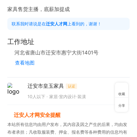
家具售货主播，底薪加提成
联系我时请说是在
迁安人才网
上看到的，谢谢！
工作地址
河北省唐山市迁安市惠宁大街1401号
查看地图
迁安市皇玉家具
认证
收藏
10人以下
家居·室内设计·装潢
分享
迁安人才网安全提醒
本站所有信息均由用户发布，其内容及因之产生的后果，均由发
布者承担；凡收取服装费、押金、报名费等各种费用的信息均有