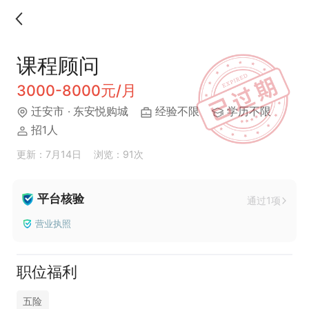
课程顾问
3000-8000元/月
迁安市
· 东安悦购城
经验不限
学历不限
招1人
更新：7月14日
浏览：91次
平台核验
通过1项
营业执照
职位福利
五险