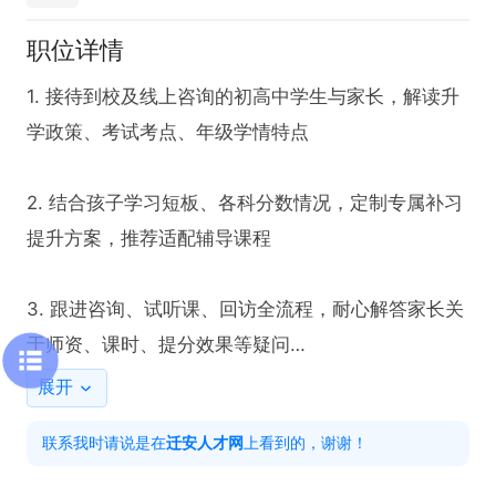
职位详情
1. 接待到校及线上咨询的初高中学生与家长，解读升
学政策、考试考点、年级学情特点

2. 结合孩子学习短板、各科分数情况，定制专属补习
提升方案，推荐适配辅导课程

3. 跟进咨询、试听课、回访全流程，耐心解答家长关
于师资、课时、提分效果等疑问

展开
4. 维护学员及家长关系，跟进在读学员续费、学员转
联系我时请说是在
迁安人才网
上看到的，谢谢！
介绍工作
