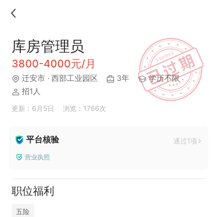
库房管理员
3800-4000元/月
迁安市
· 西部工业园区
3年
学历不限
招1人
更新：6月5日
浏览：1766次
平台核验
通过1项
营业执照
职位福利
五险