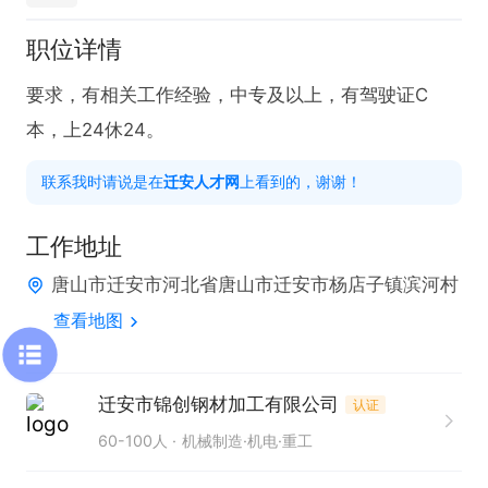
职位详情
要求，有相关工作经验，中专及以上，有驾驶证C
本，上24休24。
联系我时请说是在
迁安人才网
上看到的，谢谢！
工作地址
唐山市迁安市河北省唐山市迁安市杨店子镇滨河村
查看地图
迁安市锦创钢材加工有限公司
认证
60-100人
机械制造·机电·重工