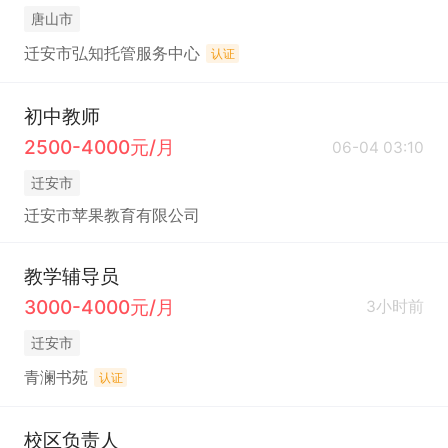
唐山市
迁安市弘知托管服务中心
认证
初中教师
2500-4000元/月
06-04 03:10
迁安市
迁安市苹果教育有限公司
教学辅导员
3000-4000元/月
3小时前
迁安市
青澜书苑
认证
校区负责人