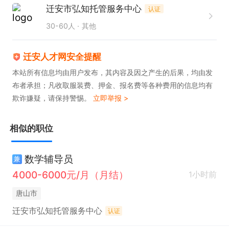
迁安市弘知托管服务中心
认证
30-60人
其他
迁安人才网安全提醒
本站所有信息均由用户发布，其内容及因之产生的后果，均由发
布者承担；凡收取服装费、押金、报名费等各种费用的信息均有
欺诈嫌疑，请保持警惕。
立即举报 >
相似的职位
数学辅导员
兼
4000-6000元/月（月结）
1小时前
唐山市
迁安市弘知托管服务中心
认证