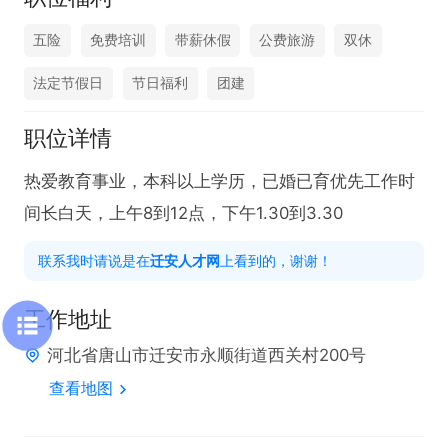
五险
免费培训
带薪休假
公费旅游
双休
法定节假日
节日福利
团建
职位详情
热爱教育事业，本科以上学历，已婚已育优先工作时
间长白天，上午8到12点，下午1.30到3.30
联系我时请说是在
迁安人才网
上看到的，谢谢！
工作地址
河北省唐山市迁安市永顺街道西关村200号
查看地图