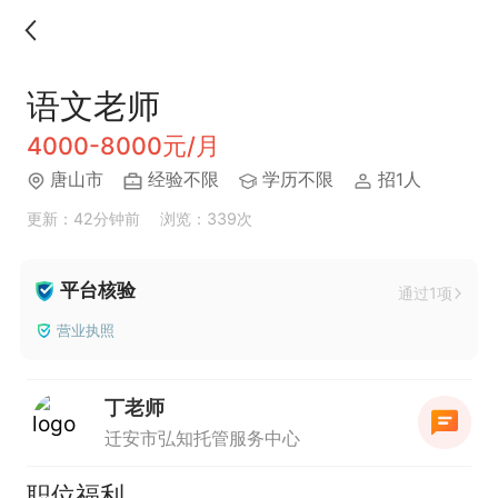
语文老师
4000-8000元/月
唐山市
经验不限
学历不限
招1人
更新：42分钟前
浏览：339次
平台核验
通过1项
营业执照
丁老师
迁安市弘知托管服务中心
职位福利