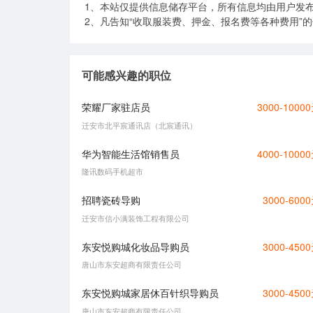
1、本站仅提供信息储存平台，所有信息均由用户发
2、凡告知“收取服装费、押金、报名费等各种费用”
可能感兴趣的职位
荣耀厂家驻店员
3000-1000
迁安市北平宸通讯店（北宸通讯）
华为智能生活馆销售员
4000-1000
隆讯数码手机超市
招聘瓷砖导购
3000-600
迁安市信小满装饰工程有限公司
东安悦购城化妆品导购员
3000-450
唐山市东安超商有限责任公司
东安悦购城家居休百针织导购员
3000-450
唐山市东安超商有限责任公司