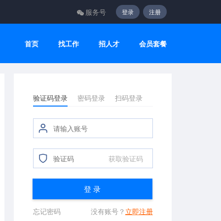
服务号
登录
注册
首页
找工作
招人才
会员套餐
验证码登录
密码登录
扫码登录
获取验证码
登 录
忘记密码
没有账号？
立即注册