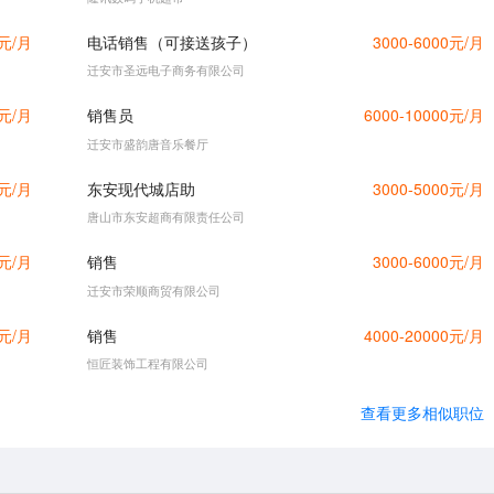
0元/月
电话销售（可接送孩子）
3000-6000元/月
迁安市圣远电子商务有限公司
0元/月
销售员
6000-10000元/月
迁安市盛韵唐音乐餐厅
0元/月
东安现代城店助
3000-5000元/月
唐山市东安超商有限责任公司
0元/月
销售
3000-6000元/月
迁安市荣顺商贸有限公司
0元/月
销售
4000-20000元/月
恒匠装饰工程有限公司
查看更多相似职位