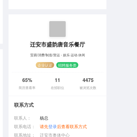
迁安市盛韵唐音乐餐厅
贸易/消费/制造/营运 - 娱乐·运动·休闲
企业认证
招聘服务类
65%
11
4475
简历查看率
在招职位
被浏览次数
联系方式
联系人：
杨总
联系电话：
请先
登录
后查看联系方式
联系地址：
迁安市奥体中心