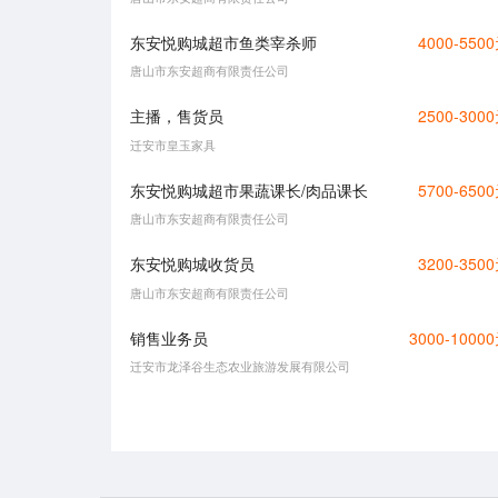
东安悦购城超市鱼类宰杀师
4000-550
唐山市东安超商有限责任公司
主播，售货员
2500-300
迁安市皇玉家具
东安悦购城超市果蔬课长/肉品课长
5700-650
唐山市东安超商有限责任公司
东安悦购城收货员
3200-350
唐山市东安超商有限责任公司
销售业务员
3000-1000
迁安市龙泽谷生态农业旅游发展有限公司