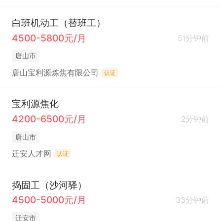
白班机动工（替班工）
4500-5800元/月
51分钟前
唐山市
唐山宝利源炼焦有限公司
认证
宝利源焦化
4200-6500元/月
2分钟前
唐山市
迁安人才网
认证
捣固工（沙河驿）
4500-5000元/月
33分钟前
迁安市