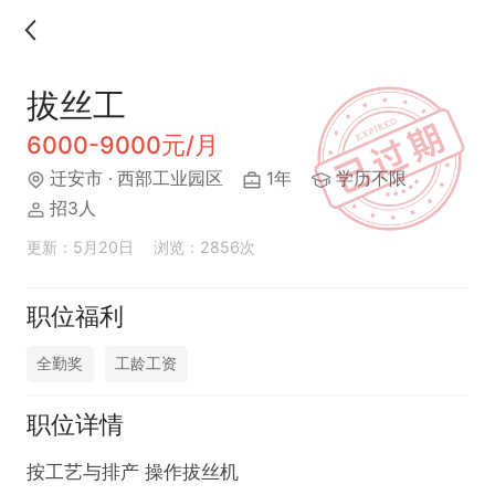
拔丝工
6000-9000元/月
迁安市
· 西部工业园区
1年
学历不限
招3人
更新：5月20日
浏览：2856次
职位福利
全勤奖
工龄工资
职位详情
按工艺与排产 操作拔丝机