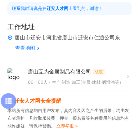
联系我时请说是在
迁安人才网
上看到的，谢谢！
工作地址
唐山市迁安市河北省唐山市迁安市仁通公司东
查看地图
唐山互为金属制品有限公司
认证
60-100人
生产·制造·加工(金属·建材·润滑油等）
迁安人才网安全提醒
本站所有信息均由用户发布，其内容及因之产生的后果，均由发
布者承担；凡收取服装费、押金、报名费等各种费用的信息均有
欺诈嫌疑，请保持警惕。
立即举报 >