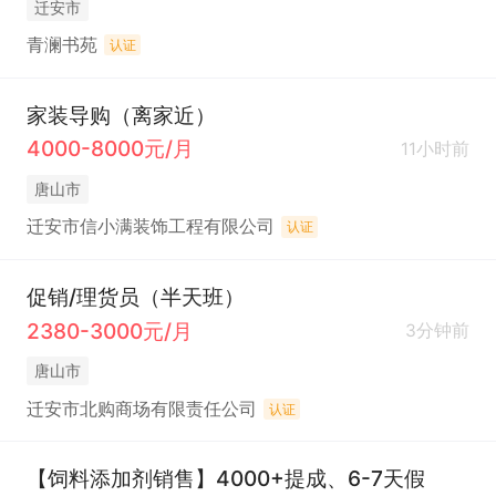
迁安市
青澜书苑
认证
家装导购（离家近）
4000-8000元/月
11小时前
唐山市
迁安市信小满装饰工程有限公司
认证
促销/理货员（半天班）
2380-3000元/月
3分钟前
唐山市
迁安市北购商场有限责任公司
认证
【饲料添加剂销售】4000+提成、6-7天假