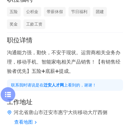
五险
公积金
带薪休假
节日福利
团建
奖金
工龄工资
职位详情
沟通能力强，勤快，不安于现状。运营商相关业务办
理，移动手机、智能家电相关产品销售！【有销售经
验者优先】五险➕底薪➕提成。
联系我时请说是在
迁安人才网
上看到的，谢谢！
工作地址
河北省唐山市迁安市惠宁大街移动大厅西侧
查看地图