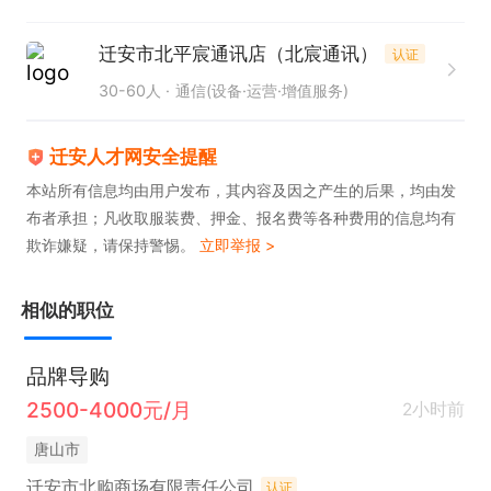
迁安市北平宸通讯店（北宸通讯）
认证
30-60人
通信(设备·运营·增值服务)
迁安人才网安全提醒
本站所有信息均由用户发布，其内容及因之产生的后果，均由发
布者承担；凡收取服装费、押金、报名费等各种费用的信息均有
欺诈嫌疑，请保持警惕。
立即举报 >
相似的职位
品牌导购
2500-4000元/月
2小时前
唐山市
迁安市北购商场有限责任公司
认证