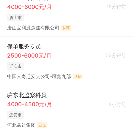
4000-6000元/月
19分钟前
唐山市
唐山宝利源炼焦有限公司
认证
保单服务专员
2500-6000元/月
53分钟前
迁安市
中国人寿迁安支公司-曜鑫九部
认证
驻东北监察科员
4000-4500元/月
2小时前
迁安市
河北鑫达集团
认证