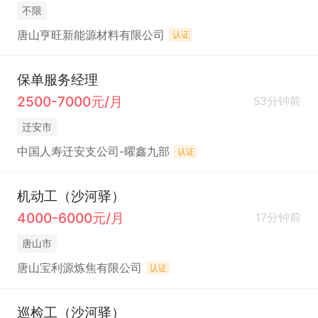
不限
唐山亨旺新能源材料有限公司
认证
保单服务经理
2500-7000元/月
53分钟前
迁安市
中国人寿迁安支公司-曜鑫九部
认证
机动工（沙河驿）
4000-6000元/月
17分钟前
唐山市
唐山宝利源炼焦有限公司
认证
巡检工（沙河驿）