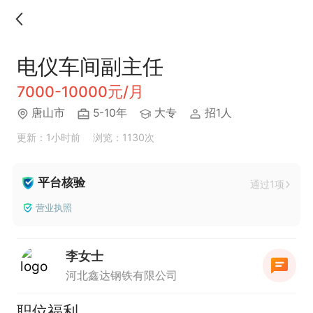
电仪车间副主任
7000-10000元/月
唐山市
5-10年
大专
招1人
更新：1小时前
浏览：1130次
平台核验
通过1项
营业执照
李女士
河北鑫达钢铁有限公司
职位福利