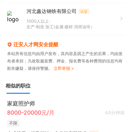
河北鑫达钢铁有限公司
认证
1000人以上
生产·制造·加工(金属·建材·润滑油等）
迁安人才网安全提醒
本站所有信息均由用户发布，其内容及因之产生的后果，均由发
布者承担；凡收取服装费、押金、报名费等各种费用的信息均有
欺诈嫌疑，请保持警惕。
立即举报 >
相似的职位
家庭照护师
8000-20000元/月
44分钟前
不限