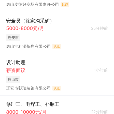
唐山麦德好商场有限责任公司
认证
安全员（徐家沟采矿）
5000-8000元/月
25分钟前
迁安市
唐山宝利源炼焦有限公司
认证
设计助理
薪资面议
1小时前
唐山市
迁安市朝瑧装饰有限公司
认证
修理工、电焊工、补胎工
8000-10000元/月
22分钟前