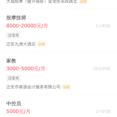
大成按摩（健升福祉）金龙街东段路北
认证
按摩技师
8000-20000元/月
2小时前
迁安市
迁安九洲大酒店
认证
家教
3000-5000元/月
28分钟前
迁安市
迁安市睿源会计服务有限公司
认证
中控员
5000元/月
2小时前