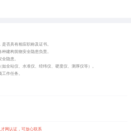
，是否具有相应职称及证书。

各种建构筑物安全隐患负责。

全隐患。

（如全站仪、水准仪、经纬仪、硬度仪、测厚仪等）。

工作任务。

）
人才网认证，可放心联系