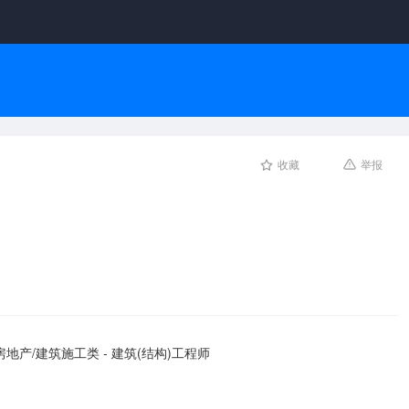
收藏
举报
房地产/建筑施工类 - 建筑(结构)工程师