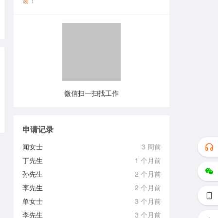
谢！
微信扫一扫找工作
申请记录
闻女士
3 周前
丁先生
1 个月前
孙先生
2 个月前
李先生
2 个月前
单女士
3 个月前
李先生
3 个月前