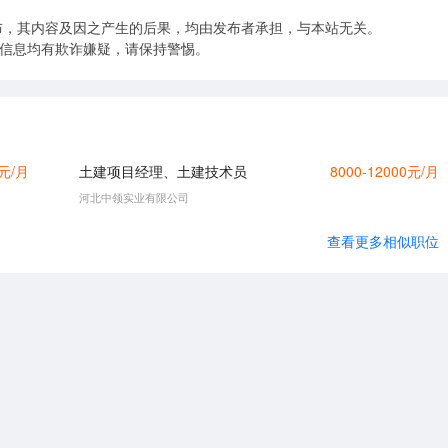
布，其内容及因之产生的后果，均由发布者承担，与本站无关。
的信息均有欺诈嫌疑，请保持警惕。
0元/月
土建项目经理、土建技术员
8000-12000元/月
河北中领实业有限公司
查看更多相似职位