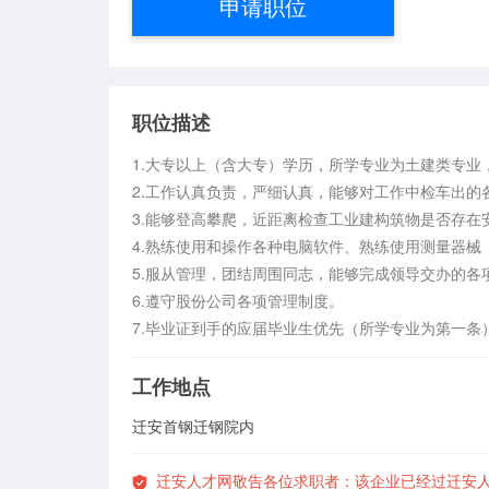
申请职位
职位描述
1.大专以上（含大专）学历，所学专业为土建类专业
2.工作认真负责，严细认真，能够对工作中检车出的
3.能够登高攀爬，近距离检查工业建构筑物是否存在安
4.熟练使用和操作各种电脑软件、熟练使用测量器械
5.服从管理，团结周围同志，能够完成领导交办的各项
6.遵守股份公司各项管理制度。

7.毕业证到手的应届毕业生优先（所学专业为第一条
工作地点
迁安首钢迁钢院内
迁安人才网敬告各位求职者：该企业已经过迁安