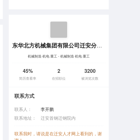
东华北方机械集团有限公司迁安分公司
机械制造·机电·重工 - 机械制造·机电·重工
45%
2
3200
简历查看率
在招职位
被浏览次数
联系方式
联系人：
李开鹏
联系地址：
迁安首钢迁钢院内
联系我时，请说是在迁安人才网上看到的，谢