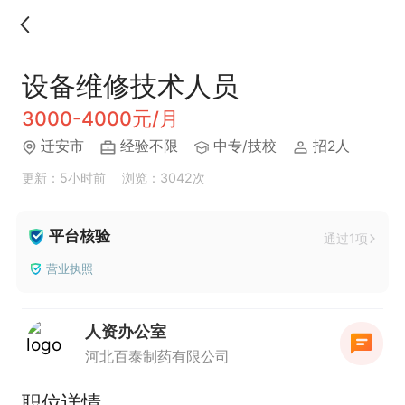
设备维修技术人员
3000-4000元/月
迁安市
经验不限
中专/技校
招2人
更新：5小时前
浏览：3042次
平台核验
通过1项
营业执照
人资办公室
河北百泰制药有限公司
职位详情