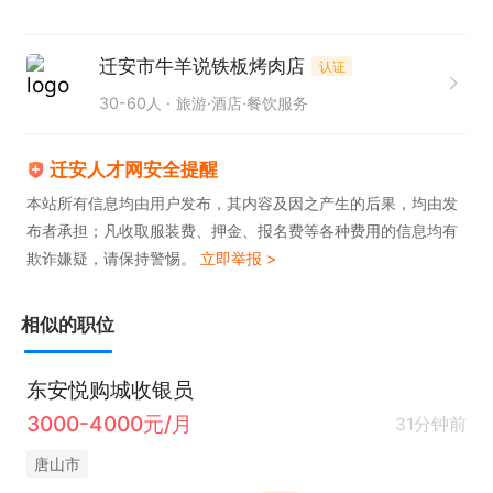
迁安市牛羊说铁板烤肉店
认证
30-60人
旅游·酒店·餐饮服务
迁安人才网安全提醒
本站所有信息均由用户发布，其内容及因之产生的后果，均由发
布者承担；凡收取服装费、押金、报名费等各种费用的信息均有
欺诈嫌疑，请保持警惕。
立即举报 >
相似的职位
东安悦购城收银员
3000-4000元/月
31分钟前
唐山市