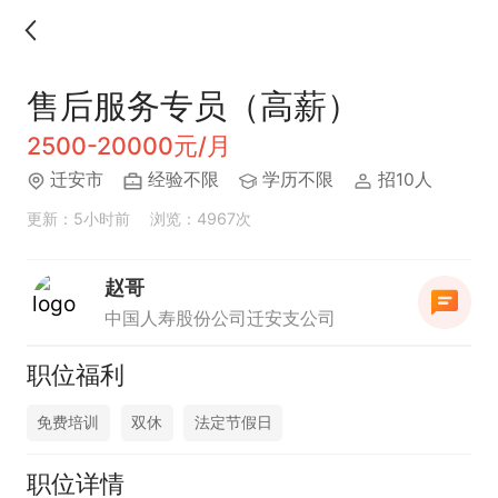
售后服务专员（高薪）
2500-20000元/月
迁安市
经验不限
学历不限
招10人
更新：5小时前
浏览：4967次
赵哥
中国人寿股份公司迁安支公司
职位福利
免费培训
双休
法定节假日
职位详情