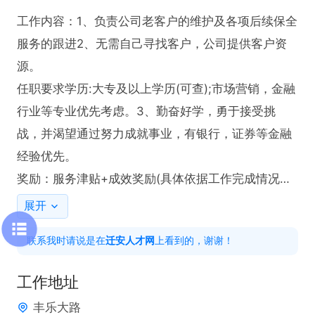
工作内容：1、负责公司老客户的维护及各项后续保全
服务的跟进2、无需自己寻找客户，公司提供客户资
源。

任职要求学历:大专及以上学历(可查);市场营销，金融
行业等专业优先考虑。3、勤奋好学，勇于接受挑
战，并渴望通过努力成就事业，有银行，证券等金融
经验优先。

奖励：服务津贴+成效奖励(具体依据工作完成情况而
定)

展开
上班时间:早上8:30-11:30，下午2:30-17:00，午休3
联系我时请说是在
迁安人才网
上看到的，谢谢！
小时
工作地址
丰乐大路