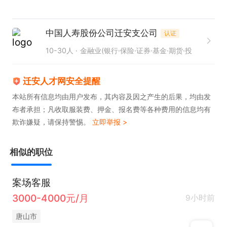
中国人寿股份公司迁安支公司
认证
10-30人
金融业(银行·保险·证券·基金·期货·投
迁安人才网安全提醒
本站所有信息均由用户发布，其内容及因之产生的后果，均由发
布者承担；凡收取服装费、押金、报名费等各种费用的信息均有
欺诈嫌疑，请保持警惕。
立即举报 >
相似的职位
案场客服
3000-4000元/月
9小时前
唐山市