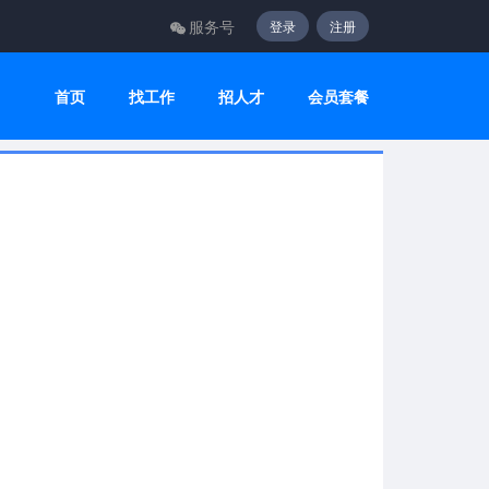
服务号
登录
注册
首页
找工作
招人才
会员套餐