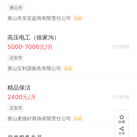
唐山市
唐山市东安超商有限责任公司
认证
高压电工（徐家沟）
5000-7000元/月
5分钟前
迁安市
唐山宝利源炼焦有限公司
认证
精品保洁
2400元/月
2小时前
迁安市
唐山麦德好商场有限责任公司
认证
收藏
分享