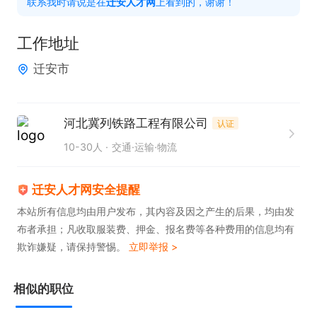
联系我时请说是在
迁安人才网
上看到的，谢谢！
工作地址
迁安市
河北冀列铁路工程有限公司
认证
10-30人
交通·运输·物流
迁安人才网安全提醒
本站所有信息均由用户发布，其内容及因之产生的后果，均由发
布者承担；凡收取服装费、押金、报名费等各种费用的信息均有
欺诈嫌疑，请保持警惕。
立即举报 >
相似的职位