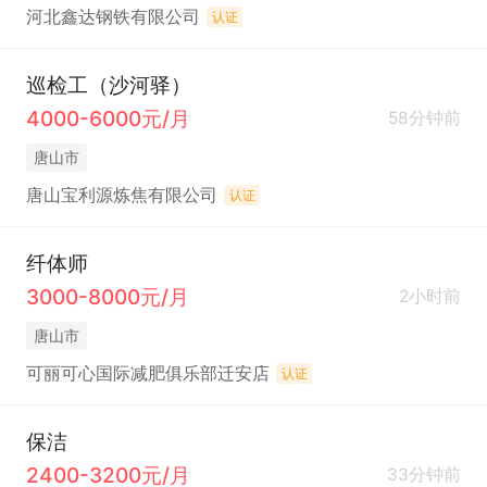
河北鑫达钢铁有限公司
认证
巡检工（沙河驿）
4000-6000元/月
58分钟前
唐山市
唐山宝利源炼焦有限公司
认证
纤体师
3000-8000元/月
2小时前
唐山市
可丽可心国际减肥俱乐部迁安店
认证
保洁
2400-3200元/月
33分钟前